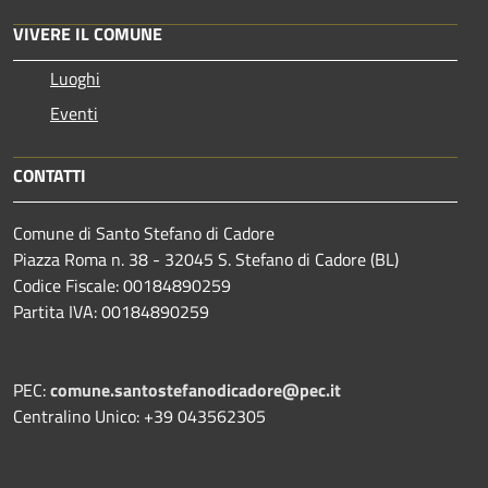
VIVERE IL COMUNE
Luoghi
Eventi
CONTATTI
Comune di Santo Stefano di Cadore
Piazza Roma n. 38 - 32045 S. Stefano di Cadore (BL)
Codice Fiscale: 00184890259
Partita IVA: 00184890259
PEC:
comune.santostefanodicadore@pec.it
Centralino Unico: +39 043562305