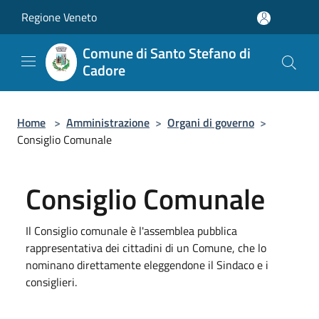
Salta al contenuto principale
Regione Veneto
Comune di Santo Stefano di
Cadore
Home
>
Amministrazione
>
Organi di governo
>
Consiglio Comunale
Consiglio Comunale
Il Consiglio comunale è l'assemblea pubblica
rappresentativa dei cittadini di un Comune, che lo
nominano direttamente eleggendone il Sindaco e i
consiglieri.