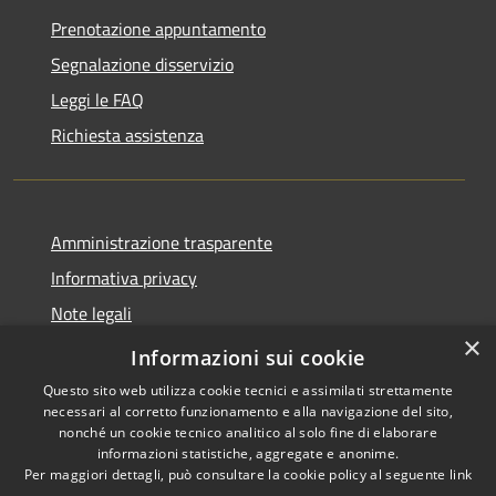
Prenotazione appuntamento
Segnalazione disservizio
Leggi le FAQ
Richiesta assistenza
Amministrazione trasparente
Informativa privacy
Note legali
×
Dichiarazione di accessibilità
Informazioni sui cookie
Questo sito web utilizza cookie tecnici e assimilati strettamente
necessari al corretto funzionamento e alla navigazione del sito,
nonché un cookie tecnico analitico al solo fine di elaborare
informazioni statistiche, aggregate e anonime.
RSS
Copyright © 2026 • Comune di
Per maggiori dettagli, può consultare la cookie policy al seguente
link
Accessibilità
Santo Stefano di Cadore •