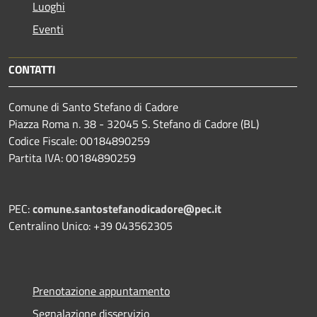
Luoghi
Eventi
CONTATTI
Comune di Santo Stefano di Cadore
Piazza Roma n. 38 - 32045 S. Stefano di Cadore (BL)
Codice Fiscale: 00184890259
Partita IVA: 00184890259
PEC:
comune.santostefanodicadore@pec.it
Centralino Unico: +39 043562305
Prenotazione appuntamento
Segnalazione disservizio