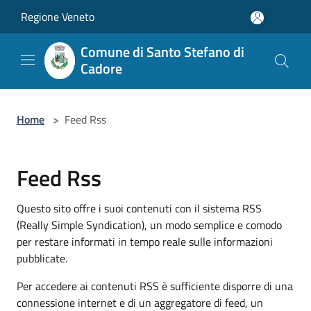
Salta al contenuto principale
Regione Veneto
Comune di Santo Stefano di
Cadore
Home
>
Feed Rss
Feed Rss
Questo sito offre i suoi contenuti con il sistema RSS
(Really Simple Syndication), un modo semplice e comodo
per restare informati in tempo reale sulle informazioni
pubblicate.
Per accedere ai contenuti RSS è sufficiente disporre di una
connessione internet e di un aggregatore di feed, un