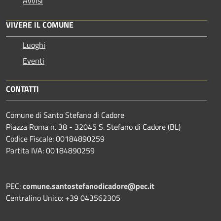
Avvisi
VIVERE IL COMUNE
Luoghi
Eventi
CONTATTI
Comune di Santo Stefano di Cadore
Piazza Roma n. 38 - 32045 S. Stefano di Cadore (BL)
Codice Fiscale: 00184890259
Partita IVA: 00184890259
PEC:
comune.santostefanodicadore@pec.it
Centralino Unico: +39 043562305