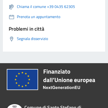
Chiama il comune +39 0435 62305
Prenota un appuntamento
Problemi in città
Segnala disservizio
Comune di Santo Stefano di