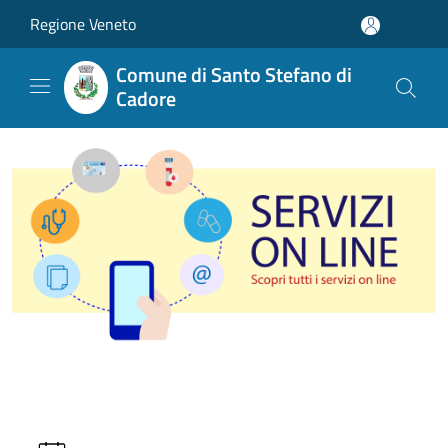
Salta al contenuto principale
Regione Veneto
Comune di Santo Stefano di
Cadore