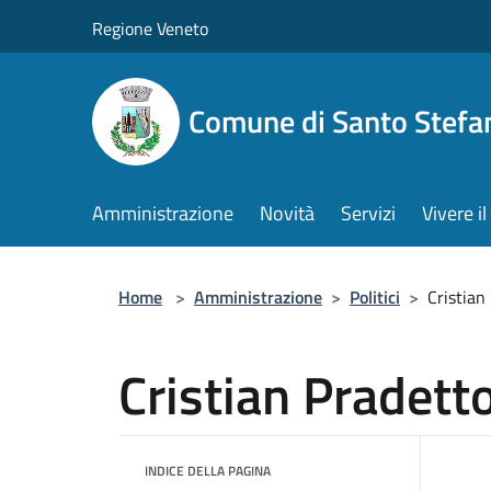
Salta al contenuto principale
Regione Veneto
Comune di Santo Stefa
Amministrazione
Novità
Servizi
Vivere 
Home
>
Amministrazione
>
Politici
>
Cristian
Cristian Pradetto
INDICE DELLA PAGINA