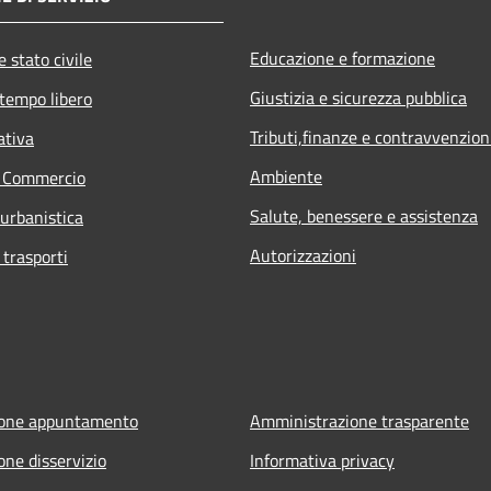
Educazione e formazione
 stato civile
Giustizia e sicurezza pubblica
 tempo libero
Tributi,finanze e contravvenzion
ativa
Ambiente
e Commercio
Salute, benessere e assistenza
 urbanistica
Autorizzazioni
 trasporti
ione appuntamento
Amministrazione trasparente
one disservizio
Informativa privacy