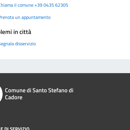
Chiama il comune +39 0435 62305
Prenota un appuntamento
lemi in città
Segnala disservizio
Comune di Santo Stefano di
Cadore
E DI SERVIZIO