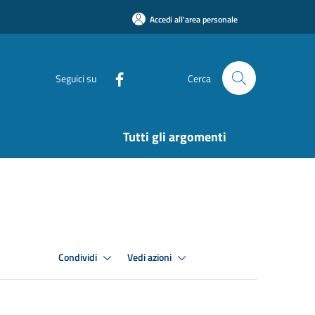
Accedi all'area personale
Seguici su
Cerca
Tutti gli argomenti
Condividi
Vedi azioni