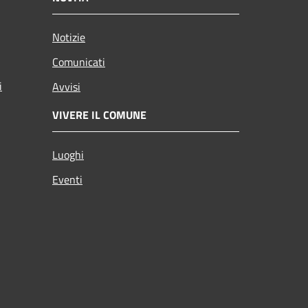
Notizie
Comunicati
i
Avvisi
VIVERE IL COMUNE
Luoghi
Eventi