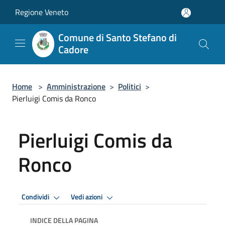
Salta al contenuto principale
Regione Veneto
Comune di Santo Stefano di
Cadore
Home
>
Amministrazione
>
Politici
>
Pierluigi Comis da Ronco
Pierluigi Comis da
Ronco
Condividi
Vedi azioni
INDICE DELLA PAGINA