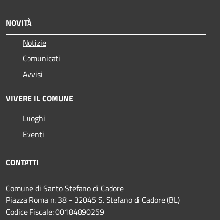
NOVITÀ
Notizie
Comunicati
Avvisi
VIVERE IL COMUNE
Luoghi
Eventi
CONTATTI
Comune di Santo Stefano di Cadore
Piazza Roma n. 38 - 32045 S. Stefano di Cadore (BL)
Codice Fiscale: 00184890259