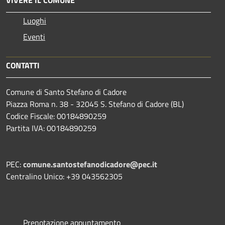
Luoghi
Eventi
CONTATTI
Comune di Santo Stefano di Cadore
Piazza Roma n. 38 - 32045 S. Stefano di Cadore (BL)
Codice Fiscale: 00184890259
Partita IVA: 00184890259
PEC:
comune.santostefanodicadore@pec.it
Centralino Unico: +39 043562305
Prenotazione appuntamento