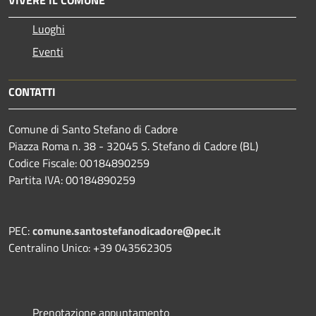
Luoghi
Eventi
CONTATTI
Comune di Santo Stefano di Cadore
Piazza Roma n. 38 - 32045 S. Stefano di Cadore (BL)
Codice Fiscale: 00184890259
Partita IVA: 00184890259
PEC:
comune.santostefanodicadore@pec.it
Centralino Unico: +39 043562305
Prenotazione appuntamento