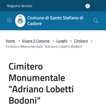
Salta al contenuto principale
Regione Veneto
Comune di Santo Stefano di
Cadore
Home
>
Vivere il Comune
>
Luoghi
>
Cimitero
>
Cimitero Monumentale "Adriano Lobetti Bodoni"
Cimitero
Monumentale
"Adriano Lobetti
Bodoni"