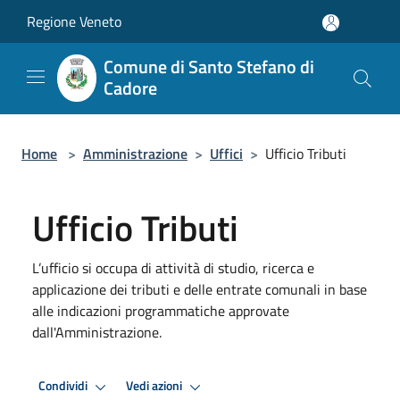
Salta al contenuto principale
Regione Veneto
Comune di Santo Stefano di
Cadore
Home
>
Amministrazione
>
Uffici
>
Ufficio Tributi
Ufficio Tributi
L’ufficio si occupa di attività di studio, ricerca e
applicazione dei tributi e delle entrate comunali in base
alle indicazioni programmatiche approvate
dall'Amministrazione.
Condividi
Vedi azioni