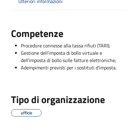
Ulteriori informazioni
Competenze
Procedure connesse alla tassa rifiuti (TARI);
Gestione dell'imposta di bollo virtuale e
dell'imposta di bollo sulle fatture elettroniche;
Adempimenti previsti per i sostituti d'imposta.
Tipo di organizzazione
ufficio