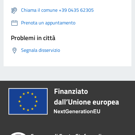
Chiama il comune +39 0435 62305
Prenota un appuntamento
Problemi in città
Segnala disservizio