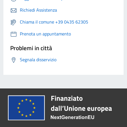
Richiedi Assistenza
Chiama il comune +39 0435 62305
Prenota un appuntamento
Problemi in città
Segnala disservizio