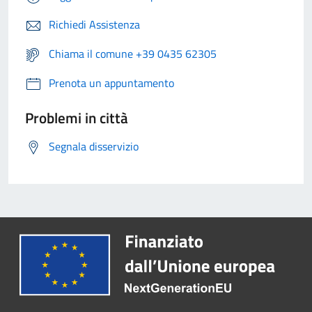
Richiedi Assistenza
Chiama il comune +39 0435 62305
Prenota un appuntamento
Problemi in città
Segnala disservizio