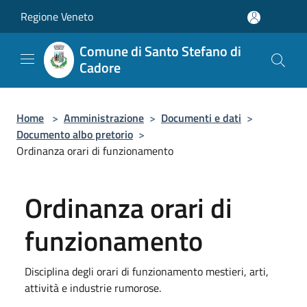
Salta al contenuto principale
Regione Veneto
Comune di Santo Stefano di
Cadore
Home
>
Amministrazione
>
Documenti e dati
>
Documento albo pretorio
>
Ordinanza orari di funzionamento
Ordinanza orari di
funzionamento
Disciplina degli orari di funzionamento mestieri, arti,
attività e industrie rumorose.