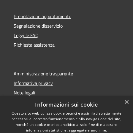
Prenotazione appuntamento
Segnalazione disservizio
Leggi le FAQ
Richiesta assistenza
Amministrazione trasparente
Informativa privacy
Note legali
×
Dichiarazione di accessibilità
Informazioni sui cookie
Questo sito web utilizza cookie tecnici e assimilati strettamente
necessari al corretto funzionamento e alla navigazione del sito,
nonché un cookie tecnico analitico al solo fine di elaborare
informazioni statistiche, aggregate e anonime.
RSS
Copyright © 2026 • Comune di