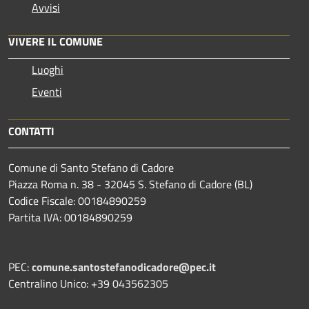
Avvisi
VIVERE IL COMUNE
Luoghi
Eventi
CONTATTI
Comune di Santo Stefano di Cadore
Piazza Roma n. 38 - 32045 S. Stefano di Cadore (BL)
Codice Fiscale: 00184890259
Partita IVA: 00184890259
PEC:
comune.santostefanodicadore@pec.it
Centralino Unico: +39 043562305