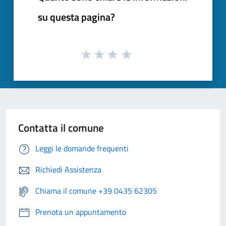
su questa pagina?
Contatta il comune
Leggi le domande frequenti
Richiedi Assistenza
Chiama il comune +39 0435 62305
Prenota un appuntamento