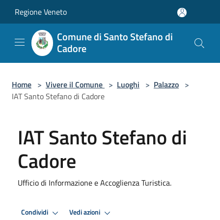
Salta al contenuto principale
Regione Veneto
Comune di Santo Stefano di
Cadore
Home
>
Vivere il Comune
>
Luoghi
>
Palazzo
>
IAT Santo Stefano di Cadore
IAT Santo Stefano di
Cadore
Ufficio di Informazione e Accoglienza Turistica.
Condividi
Vedi azioni