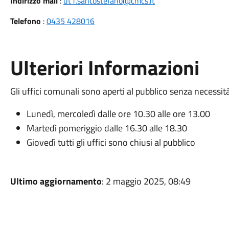
Indirizzo mail
:
ut1.santostefano@cmcs.it
Telefono
:
0435 428016
Ulteriori Informazioni
Gli uffici comunali sono aperti al pubblico senza necess
Lunedì, mercoledì dalle ore 10.30 alle ore 13.00
Martedì pomeriggio dalle 16.30 alle 18.30
Giovedì tutti gli uffici sono chiusi al pubblico
Ultimo aggiornamento
: 2 maggio 2025, 08:49