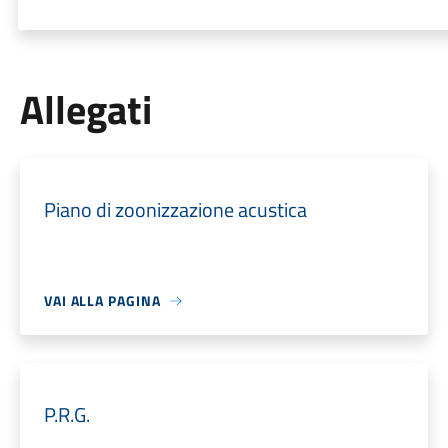
Allegati
Piano di zoonizzazione acustica
VAI ALLA PAGINA
P.R.G.