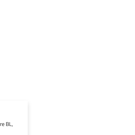
re BL,