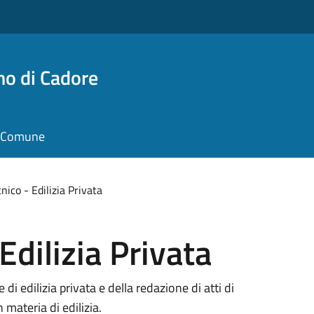
no di Cadore
il Comune
cnico - Edilizia Privata
Edilizia Privata
 di edilizia privata e della redazione di atti di
materia di edilizia.