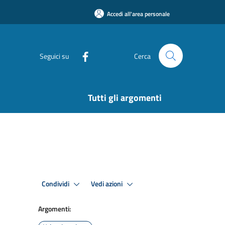
Accedi all'area personale
Seguici su
Cerca
Tutti gli argomenti
Condividi
Vedi azioni
Argomenti: