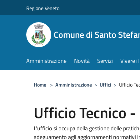
Salta al contenuto principale
Regione Veneto
Comune di Santo Stefa
Amministrazione
Novità
Servizi
Vivere 
Home
>
Amministrazione
>
Uffici
>
Ufficio Te
Ufficio Tecnico - 
L'ufficio si occupa della gestione delle pratiche
adeguamento agli aggiornamenti normativi in 