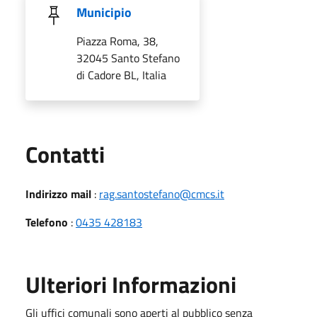
Municipio
Piazza Roma, 38,
32045 Santo Stefano
di Cadore BL, Italia
Utili
Contatti
Indirizzo mail
:
rag.santostefano@cmcs.it
Telefono
:
0435 428183
Ulteriori Informazioni
Gli uffici comunali sono aperti al pubblico senza