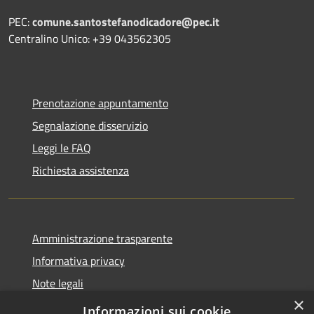
PEC:
comune.santostefanodicadore@pec.it
Centralino Unico: +39 043562305
Prenotazione appuntamento
Segnalazione disservizio
Leggi le FAQ
Richiesta assistenza
Amministrazione trasparente
Informativa privacy
Note legali
×
Dichiarazione di accessibilità
Informazioni sui cookie