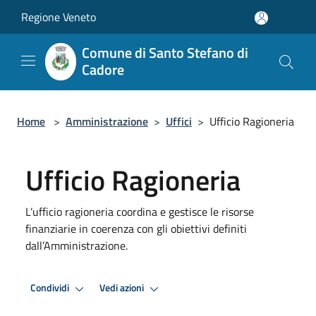
Salta al contenuto principale
Regione Veneto
Comune di Santo Stefano di
Cadore
Home
>
Amministrazione
>
Uffici
>
Ufficio Ragioneria
Ufficio Ragioneria
L’ufficio ragioneria coordina e gestisce le risorse
finanziarie in coerenza con gli obiettivi definiti
dall’Amministrazione.
Condividi
Vedi azioni