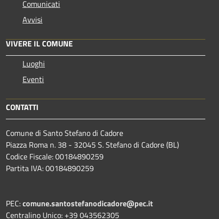
Comunicati
Avvisi
VIVERE IL COMUNE
Luoghi
Eventi
CONTATTI
Comune di Santo Stefano di Cadore
Piazza Roma n. 38 - 32045 S. Stefano di Cadore (BL)
Codice Fiscale: 00184890259
Partita IVA: 00184890259
PEC:
comune.santostefanodicadore@pec.it
Centralino Unico: +39 043562305