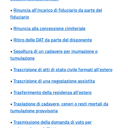
•
Rinuncia all'incarico di fiduciario da parte del
fiduciario
•
Rinuncia alla concessione cimiteriale
•
Ritiro delle DAT da parte del disponente
•
Sepoltura di un cadavere per inumazione o
tumulazione
•
Trascrizione di atti di stato civile formati all'estero
•
Trascrizione di una negoziazione assistita
•
Trasferimento della residenza all'estero
•
Traslazione di cadavere, ceneri o resti mortali da
tumulazione provvisoria
•
Trasmissione della domanda di voto per