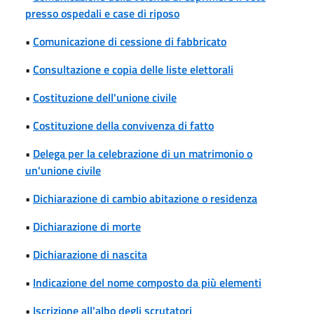
presso ospedali e case di riposo
•
Comunicazione di cessione di fabbricato
•
Consultazione e copia delle liste elettorali
•
Costituzione dell'unione civile
•
Costituzione della convivenza di fatto
•
Delega per la celebrazione di un matrimonio o
un'unione civile
•
Dichiarazione di cambio abitazione o residenza
•
Dichiarazione di morte
•
Dichiarazione di nascita
•
Indicazione del nome composto da più elementi
•
Iscrizione all'albo degli scrutatori