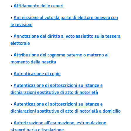
•
Affidamento delle ceneri
•
Ammissione al voto da parte di elettore omesso con
le revisioni
•
Annotazione del diritto al voto assistito sulla tessera
elettorale
•
Attribuzione del cognome paterno o materno al
momento della nascita
•
Autenticazione di copie
•
Autenticazione di sottoscrizioni su istanze e
dichiarazioni sostitutive di atto di notorietà
•
Autenticazione di sottoscrizioni su istanze e
dichiarazioni sostitutive di atto di notorietà a domicilio
•
Autorizzazione all'esumazione, estumulazione
straordinaria o traslazione