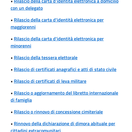
•
Rilascio della carta d'identità elettronica a domicilio
con un delegato
•
Rilascio della carta d'identità elettronica per
maggiorenni
•
Rilascio della carta d'identità elettronica per
minorenni
•
Rilascio della tessera elettorale
•
Rilascio di certificati anagrafici e atti di stato civile
•
Rilascio di certificati di leva militare
•
Rilascio o aggiornamento del libretto internazionale
di famiglia
•
Rilascio o rinnovo di concessione cimiteriale
•
Rinnovo della dichiarazione di dimora abituale per
cittadini extracomunitari