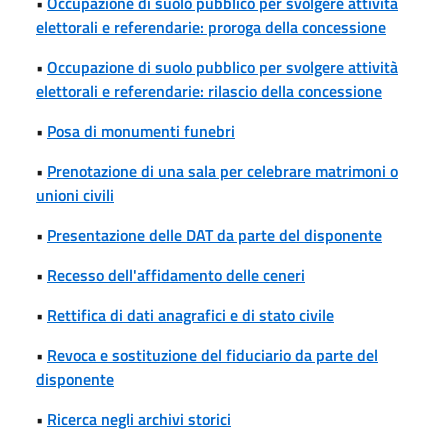
•
Occupazione di suolo pubblico per svolgere attività
elettorali e referendarie: proroga della concessione
•
Occupazione di suolo pubblico per svolgere attività
elettorali e referendarie: rilascio della concessione
•
Posa di monumenti funebri
•
Prenotazione di una sala per celebrare matrimoni o
unioni civili
•
Presentazione delle DAT da parte del disponente
•
Recesso dell'affidamento delle ceneri
•
Rettifica di dati anagrafici e di stato civile
•
Revoca e sostituzione del fiduciario da parte del
disponente
•
Ricerca negli archivi storici