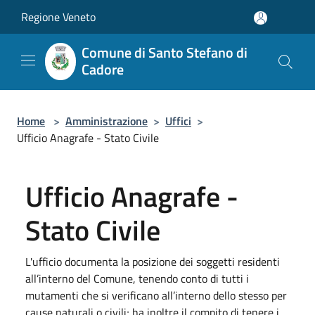
Salta al contenuto principale
Regione Veneto
Comune di Santo Stefano di
Cadore
Home
>
Amministrazione
>
Uffici
>
Ufficio Anagrafe - Stato Civile
Ufficio Anagrafe -
Stato Civile
L'ufficio documenta la posizione dei soggetti residenti
all’interno del Comune, tenendo conto di tutti i
mutamenti che si verificano all’interno dello stesso per
cause naturali o civili; ha inoltre il compito di tenere i