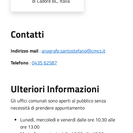
di Cadore BL, Italia
Utili
Contatti
Indirizzo mail
:
anagrafe.santostefano@cmcs.it
Telefono
:
0435 62587
Ulteriori Informazioni
Gli uffici comunali sono aperti al pubblico senza
necessità di prendere appuntamento
Lunedì, mercoledì e venerdì dalle ore 10.30 alle
ore 13.00