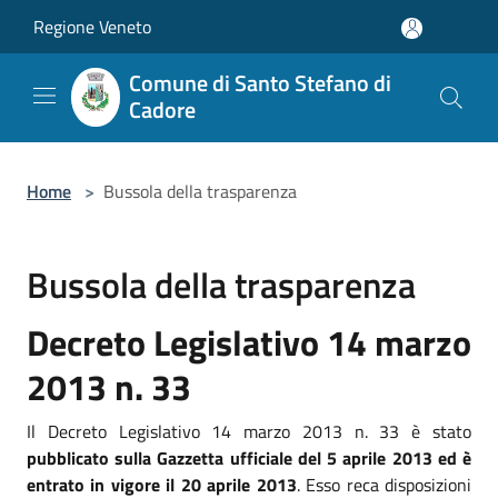
Salta al contenuto principale
Regione Veneto
Comune di Santo Stefano di
Cadore
Home
>
Bussola della trasparenza
Bussola della trasparenza
Decreto Legislativo 14 marzo
2013 n. 33
Il Decreto Legislativo 14 marzo 2013 n. 33 è stato
pubblicato sulla Gazzetta ufficiale del 5 aprile 2013 ed è
entrato in vigore il 20 aprile 2013
. Esso reca disposizioni