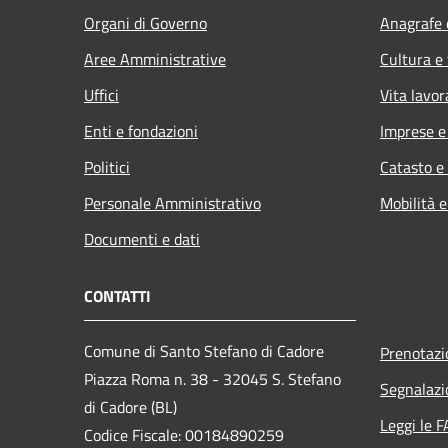
Organi di Governo
Anagrafe e
Aree Amministrative
Cultura e
Uffici
Vita lavor
Enti e fondazioni
Imprese 
Politici
Catasto e
Personale Amministrativo
Mobilità e
Documenti e dati
CONTATTI
Comune di Santo Stefano di Cadore
Prenotaz
Piazza Roma n. 38 - 32045 S. Stefano
Segnalazi
di Cadore (BL)
Leggi le 
Codice Fiscale: 00184890259