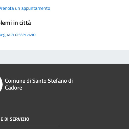
Prenota un appuntamento
lemi in città
Segnala disservizio
Comune di Santo Stefano di
Cadore
E DI SERVIZIO