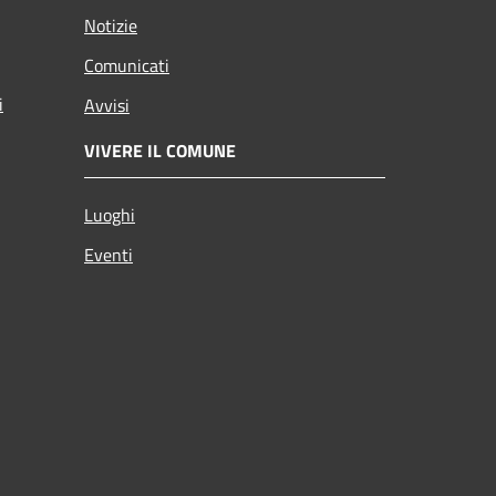
Notizie
Comunicati
i
Avvisi
VIVERE IL COMUNE
Luoghi
Eventi