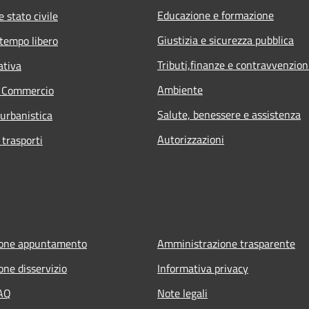
Educazione e formazione
 stato civile
Giustizia e sicurezza pubblica
 tempo libero
Tributi,finanze e contravvenzion
ativa
Ambiente
e Commercio
Salute, benessere e assistenza
 urbanistica
Autorizzazioni
 trasporti
ione appuntamento
Amministrazione trasparente
one disservizio
Informativa privacy
FAQ
Note legali