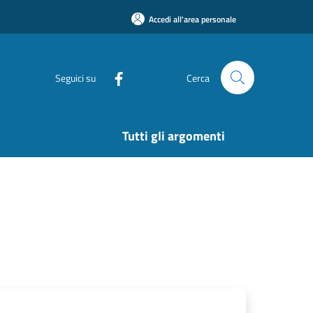
Accedi all'area personale
Seguici su
Cerca
Tutti gli argomenti