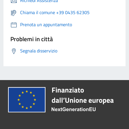
Richiedi Assistenza
Chiama il comune +39 0435 62305
Prenota un appuntamento
Problemi in città
Segnala disservizio