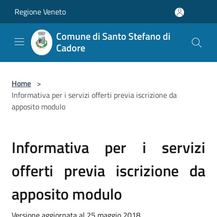
Salta al contenuto principale
Regione Veneto
Comune di Santo Stefano di
Cadore
Home
>
Informativa per i servizi offerti previa iscrizione da
apposito modulo
Informativa per i servizi
offerti previa iscrizione da
apposito modulo
Versione aggiornata al 25 maggio 2018