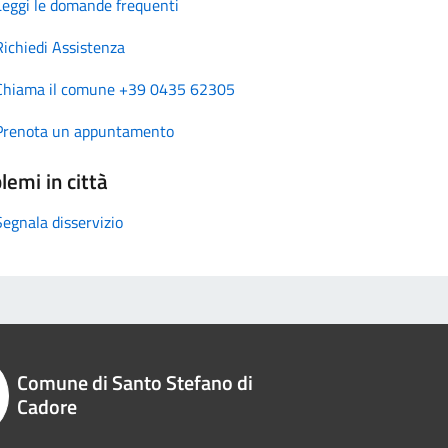
Leggi le domande frequenti
Richiedi Assistenza
Chiama il comune +39 0435 62305
Prenota un appuntamento
lemi in città
Segnala disservizio
Comune di Santo Stefano di
Cadore