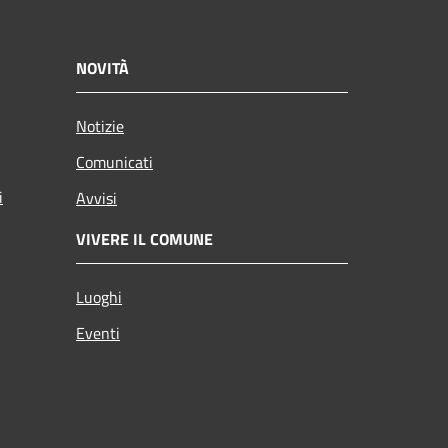
NOVITÀ
Notizie
Comunicati
i
Avvisi
VIVERE IL COMUNE
Luoghi
Eventi