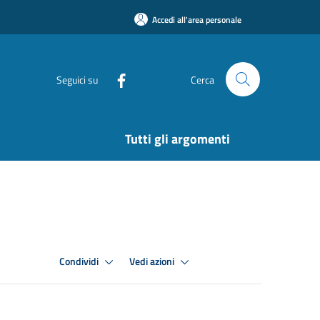
Accedi all'area personale
Seguici su
Cerca
Tutti gli argomenti
Condividi
Vedi azioni