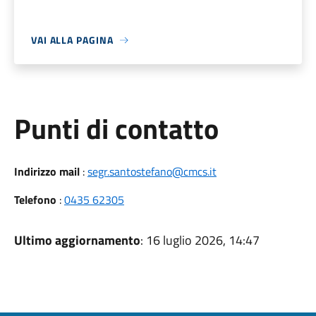
VAI ALLA PAGINA
Punti di contatto
Indirizzo mail
:
segr.santostefano@cmcs.it
Telefono
:
0435 62305
Ultimo aggiornamento
: 16 luglio 2026, 14:47