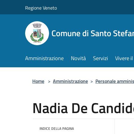
Salta al contenuto principale
Regione Veneto
Comune di Santo Stefa
Amministrazione
Novità
Servizi
Vivere 
Home
>
Amministrazione
>
Personale amminis
Nadia De Candid
INDICE DELLA PAGINA