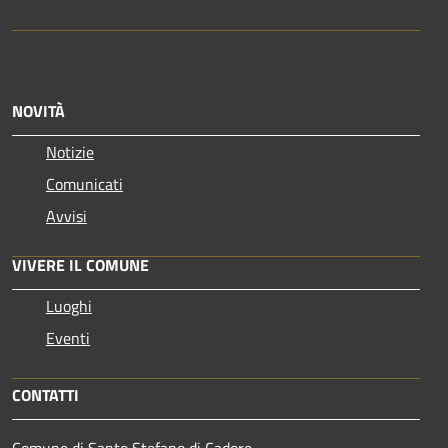
NOVITÀ
Notizie
Comunicati
Avvisi
VIVERE IL COMUNE
Luoghi
Eventi
CONTATTI
Comune di Santo Stefano di Cadore