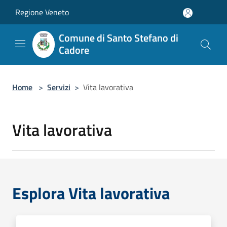
Salta al contenuto principale
Regione Veneto
Comune di Santo Stefano di
Cadore
Home
>
Servizi
>
Vita lavorativa
Vita lavorativa
Esplora Vita lavorativa