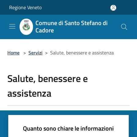
Salta al contenuto principale
Regione Veneto
Comune di Santo Stefano di
Cadore
Home
>
Servizi
>
Salute, benessere e assistenza
Salute, benessere e
assistenza
Quanto sono chiare le informazioni