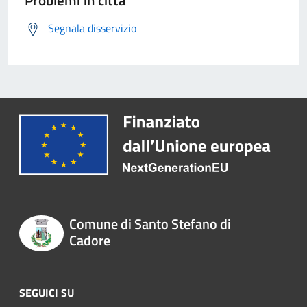
Problemi in città
Segnala disservizio
Comune di Santo Stefano di
Cadore
SEGUICI SU