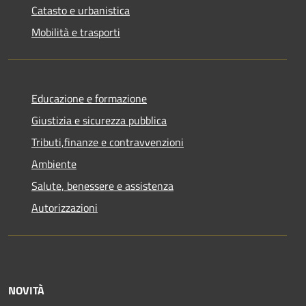
Catasto e urbanistica
Mobilità e trasporti
Educazione e formazione
Giustizia e sicurezza pubblica
Tributi,finanze e contravvenzioni
Ambiente
Salute, benessere e assistenza
Autorizzazioni
NOVITÀ