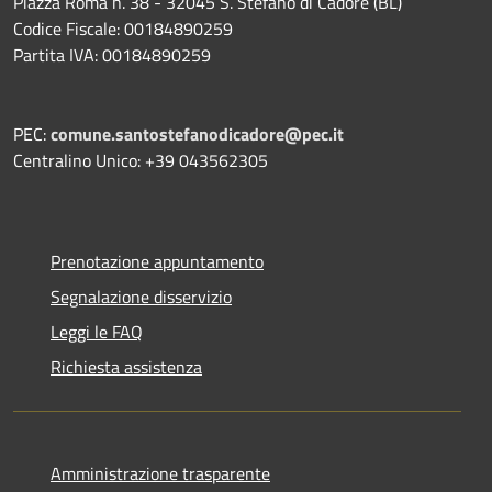
Piazza Roma n. 38 - 32045 S. Stefano di Cadore (BL)
Codice Fiscale: 00184890259
Partita IVA: 00184890259
PEC:
comune.santostefanodicadore@pec.it
Centralino Unico: +39 043562305
Prenotazione appuntamento
Segnalazione disservizio
Leggi le FAQ
Richiesta assistenza
Amministrazione trasparente