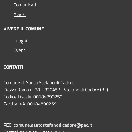
Comunicati
Avvisi
VIVERE IL COMUNE
Luoghi
Eventi
CONTATTI
Comune di Santo Stefano di Cadore
Piazza Roma n. 38 - 32045 S. Stefano di Cadore (BL)
Codice Fiscale: 00184890259
Partita IVA: 00184890259
PEC:
comune.santostefanodicadore@pec.it
Centralino Unico: +39 043562305