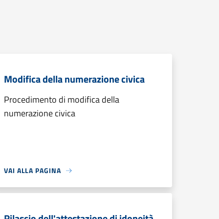
Modifica della numerazione civica
Procedimento di modifica della
numerazione civica
VAI ALLA PAGINA
Rilascio dell'attestazione di idoneità