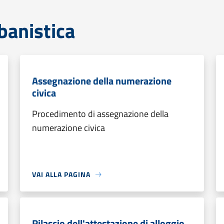
banistica
Assegnazione della numerazione
civica
Procedimento di assegnazione della
numerazione civica
VAI ALLA PAGINA
Rilascio dell'attestazione di alloggio