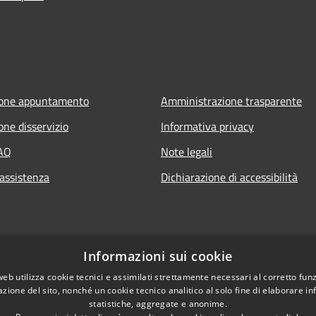
ione appuntamento
Amministrazione trasparente
one disservizio
Informativa privacy
FAQ
Note legali
 assistenza
Dichiarazione di accessibilità
Informazioni sui cookie
web utilizza cookie tecnici e assimilati strettamente necessari al corretto fu
azione del sito, nonché un cookie tecnico analitico al solo fine di elaborare i
statistiche, aggregate e anonime.