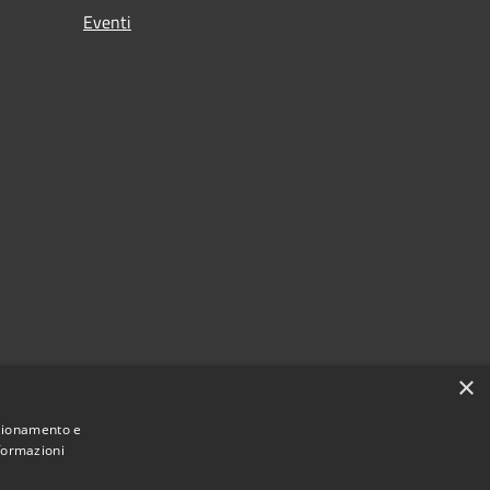
Eventi
×
nzionamento e
nformazioni