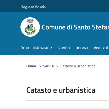
Salta al contenuto principale
Regione Veneto
Comune di Santo Stefa
Amministrazione
Novità
Servizi
Vivere 
Home
>
Servizi
>
Catasto e urbanistica
Catasto e urbanistica