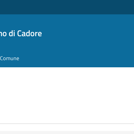
no di Cadore
il Comune