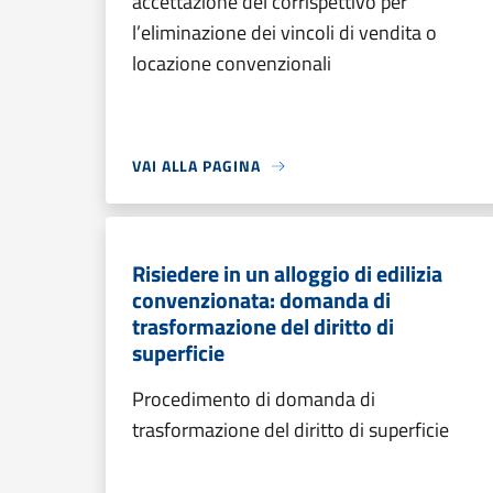
accettazione del corrispettivo per
l’eliminazione dei vincoli di vendita o
locazione convenzionali
VAI ALLA PAGINA
Risiedere in un alloggio di edilizia
convenzionata: domanda di
trasformazione del diritto di
superficie
Procedimento di domanda di
trasformazione del diritto di superficie