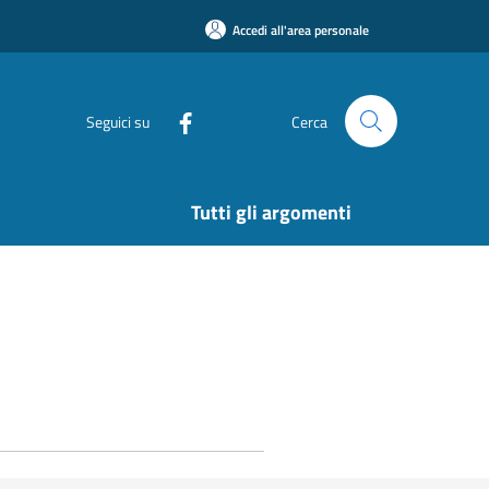
Accedi all'area personale
Seguici su
Cerca
Tutti gli argomenti