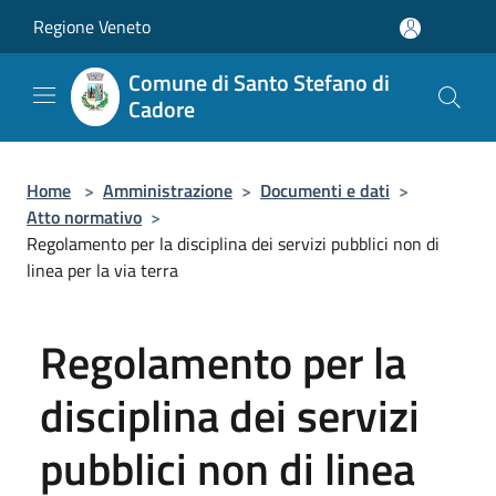
Salta al contenuto principale
Regione Veneto
Comune di Santo Stefano di
Cadore
Home
>
Amministrazione
>
Documenti e dati
>
Atto normativo
>
Regolamento per la disciplina dei servizi pubblici non di
linea per la via terra
Regolamento per la
disciplina dei servizi
pubblici non di linea