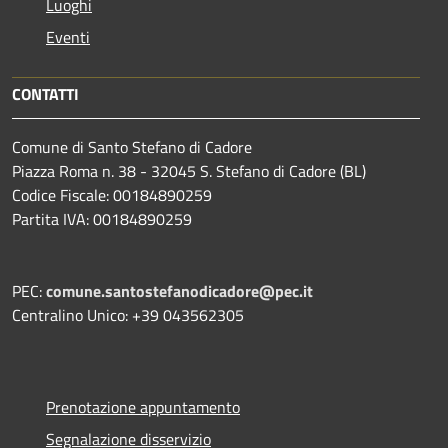
Luoghi
Eventi
CONTATTI
Comune di Santo Stefano di Cadore
Piazza Roma n. 38 - 32045 S. Stefano di Cadore (BL)
Codice Fiscale: 00184890259
Partita IVA: 00184890259
PEC:
comune.santostefanodicadore@pec.it
Centralino Unico: +39 043562305
Prenotazione appuntamento
Segnalazione disservizio