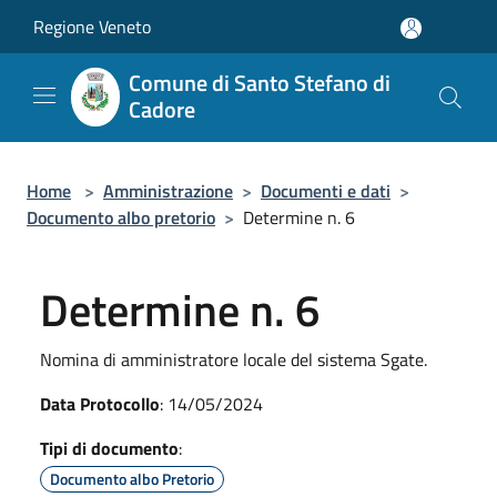
Salta al contenuto principale
Regione Veneto
Comune di Santo Stefano di
Cadore
Home
>
Amministrazione
>
Documenti e dati
>
Documento albo pretorio
>
Determine n. 6
Determine n. 6
Nomina di amministratore locale del sistema Sgate.
Data Protocollo
: 14/05/2024
Tipi di documento
:
Documento albo Pretorio