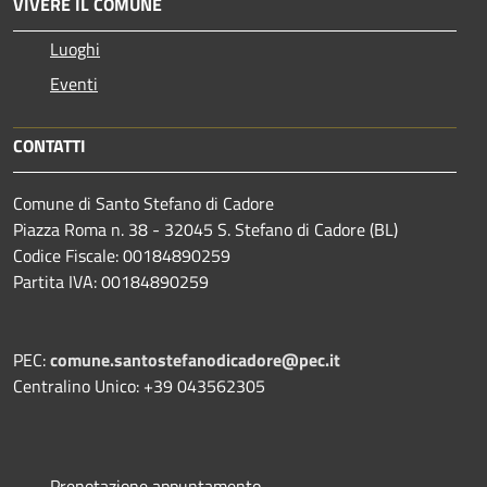
VIVERE IL COMUNE
Luoghi
Eventi
CONTATTI
Comune di Santo Stefano di Cadore
Piazza Roma n. 38 - 32045 S. Stefano di Cadore (BL)
Codice Fiscale: 00184890259
Partita IVA: 00184890259
PEC:
comune.santostefanodicadore@pec.it
Centralino Unico: +39 043562305
Prenotazione appuntamento