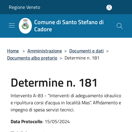
Salta al contenuto principale
Regione Veneto
Comune di Santo Stefano di
Cadore
Home
>
Amministrazione
>
Documenti e dati
>
Documento albo pretorio
>
Determine n. 181
Determine n. 181
Intervento A-83 - “Interventi di adeguamento idraulico
e ripulitura corsi d’acqua in località Mas”. Affidamento e
impegno di spesa servizi tecnici.
Data Protocollo
: 15/05/2024