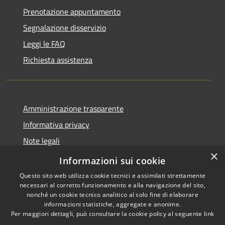
Prenotazione appuntamento
Segnalazione disservizio
Leggi le FAQ
Richiesta assistenza
Amministrazione trasparente
Informativa privacy
Note legali
×
Dichiarazione di accessibilità
Informazioni sui cookie
Questo sito web utilizza cookie tecnici e assimilati strettamente
necessari al corretto funzionamento e alla navigazione del sito,
nonché un cookie tecnico analitico al solo fine di elaborare
informazioni statistiche, aggregate e anonime.
RSS
Copyright © 2026 • Comune di
Per maggiori dettagli, può consultare la cookie policy al seguente
link
Accessibilità
Santo Stefano di Cadore •