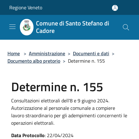
Salta al contenuto principale
Regione Veneto
Comune di Santo Stefano di
Cadore
Home
>
Amministrazione
>
Documenti e dati
>
Documento albo pretorio
>
Determine n. 155
Determine n. 155
Consultazioni elettorali dell'8 e 9 giugno 2024.
Autorizzazione al personale comunale a compiere
lavoro straordinario per gli adempimenti concernenti le
operazioni elettorali.
Data Protocollo
: 22/04/2024