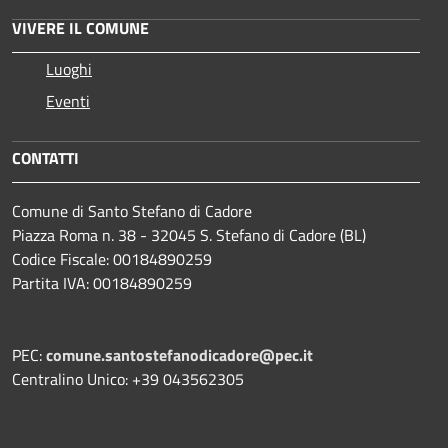
VIVERE IL COMUNE
Luoghi
Eventi
CONTATTI
Comune di Santo Stefano di Cadore
Piazza Roma n. 38 - 32045 S. Stefano di Cadore (BL)
Codice Fiscale: 00184890259
Partita IVA: 00184890259
PEC:
comune.santostefanodicadore@pec.it
Centralino Unico: +39 043562305