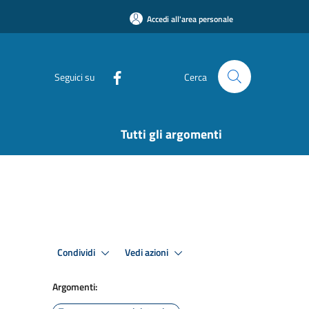
Accedi all'area personale
Seguici su
Cerca
Tutti gli argomenti
Condividi
Vedi azioni
Argomenti: