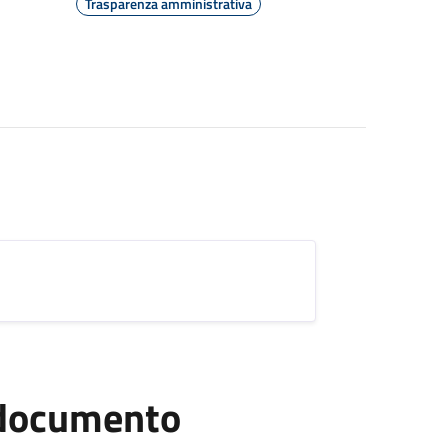
Trasparenza amministrativa
l documento