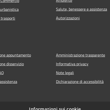
Ambiente
e Commercio
Salute, benessere e assistenza
 urbanistica
Autorizzazioni
 trasporti
ione appuntamento
Amministrazione trasparente
one disservizio
Informativa privacy
FAQ
Note legali
 assistenza
Dichiarazione di accessibilità
Informazioni sui cookie