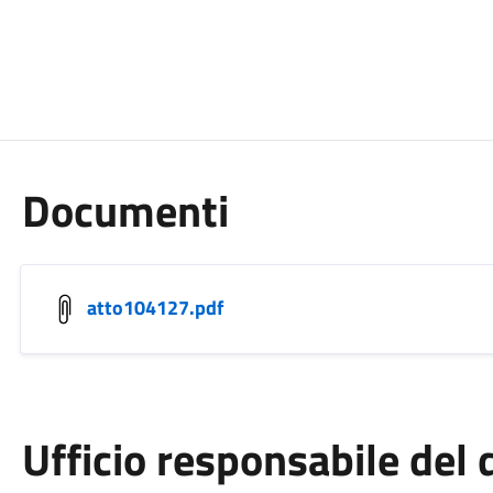
Documenti
atto104127.pdf
Ufficio responsabile de