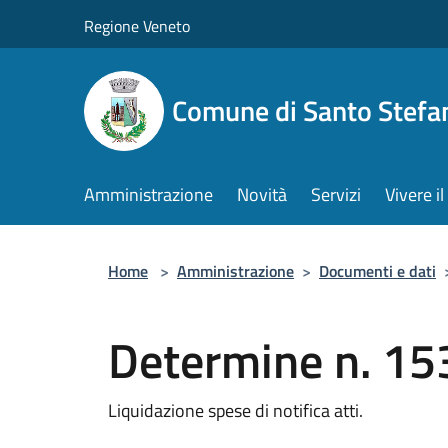
Salta al contenuto principale
Regione Veneto
Comune di Santo Stefa
Amministrazione
Novità
Servizi
Vivere 
Home
>
Amministrazione
>
Documenti e dati
Determine n. 15
Liquidazione spese di notifica atti.