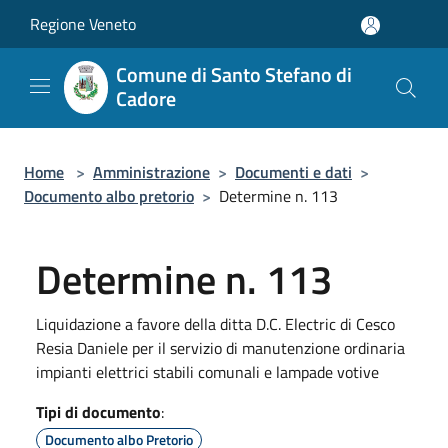
Salta al contenuto principale
Regione Veneto
Comune di Santo Stefano di
Cadore
Home
>
Amministrazione
>
Documenti e dati
>
Documento albo pretorio
>
Determine n. 113
Determine n. 113
Liquidazione a favore della ditta D.C. Electric di Cesco
Resia Daniele per il servizio di manutenzione ordinaria
impianti elettrici stabili comunali e lampade votive
Tipi di documento
:
Documento albo Pretorio