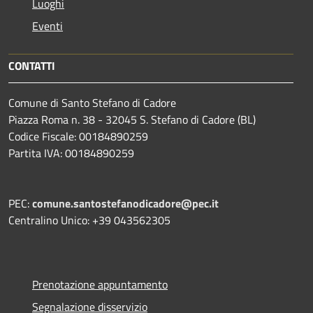
Luoghi
Eventi
CONTATTI
Comune di Santo Stefano di Cadore
Piazza Roma n. 38 - 32045 S. Stefano di Cadore (BL)
Codice Fiscale: 00184890259
Partita IVA: 00184890259
PEC:
comune.santostefanodicadore@pec.it
Centralino Unico: +39 043562305
Prenotazione appuntamento
Segnalazione disservizio